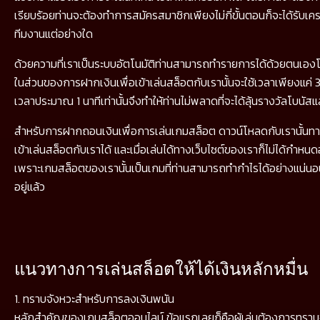
เรียบร้อยท่านจะต้องทำการสมัครสมาชิกเพียงไม่กี่ขั้นตอนก็จะได้รับเ
ทีมงานแต่อย่างใด
ด้วยความที่เราเป็นระบบอัตโนมัติท่านสามารถทำรายการได้ด้วยตนเอง
ในส่วนของการฝากเงินเพื่อเข้าเล่นสล็อตกับเรานั้นจะใช้เวลาเพียงแค่
เวลาประมาณ 1 นาทีเท่านั้นจึงทำให้ท่านไม่พลาดที่จะได้ลุ้นรางวัลโบน
สำหรับการฝากถอนเงินเพื่อการเล่นเกมสล็อต ดาวน์โหลดกับเรานั้นทา
เข้าเล่นสล็อตกับเราได้ และเมื่อเล่นได้ทางเว็บไซต์ของเราก็ไม่ได้กำ
เพราะเกมสล็อตของเรานั้นเป็นเกมที่ท่านสามารถทำกำไรได้อย่างแน่นอ
อยู่แล้ว
แนวทางการเล่นสล็อตให้ได้เงินหลักหมื่น
1. ทราบจังหวะสำหรับการลงเงินพนัน
หลักสำคัญของเกมสล็อตออนไลน์ ข้อแรกเลยก็คือผู้เล่นต้องการทราบจัง