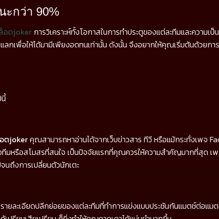
ชนะกว่า 90%
ล็อตjoker
การวิเคราะห์ทั้งโอกาสในการทำประตูของแต่ละทีมและความเป็นไปได้
เพื่อให้ได้มามีเพียงอดทนเท่านั้น ดังนั้น จึงอยากให้คุณเริ่มต้นด้วยกา
ี้
็อตjoker
คุณสามารถหาอ่านได้จากเว็บข่าวสาร ทีวี หรือแม้กระทั่งเพจ Fac
มหรือสโมสรที่สนใจ เป็นปัจจัยแรกที่คุณควรให้ความสำคัญมากที่สุด เพราะ
ปจนถึงการเปลี่ยนตัวนักเตะ
ใจรายละเอียดปลีกย่อยของแต่ละทีมที่ทำการแข่งแบบประชันกันแมตช์ต่อแม
ด้เปรียบเสียเปรียบ ก็ยิ่งทำให้คุณคาดเดาได้แม่นยำมากขึ้น