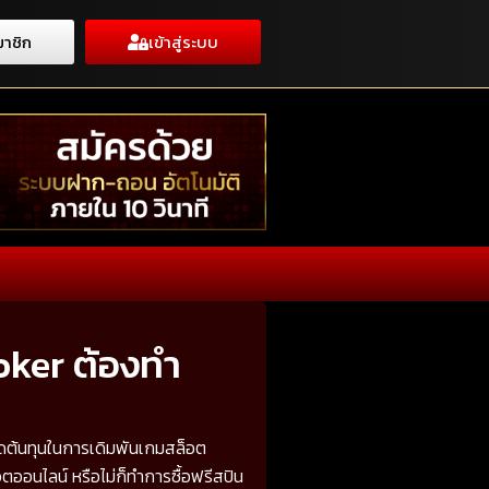
ลน์ เกมส์สล็อต ยิงปลา คาสิโน บาคาร่า รูเล็ต มวย หวย ต้องเว็บนี้เท่านั้น เว
าชิก
เข้าสู่ระบบ
oker ต้องทำ
หยัดต้นทุนในการเดิมพันเกมสล็อต
อตออนไลน์ หรือไม่ก็ทำการซื้อฟรีสปิน