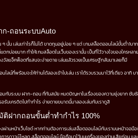
าก-ถอนระบบAuto
 นั้น เล่นเท่าไรก็ไม่ได้ ขาดทุนอยู่บ่อย ๆ แต่ เกมสล็อตออนไลน์ขั้นต่ำ1บาท 
ที่แตกบ่อยมาก ทำให้เกมสล็อตในเว็บของเรานั้น เป็นที่ไว้วางใจของใครหลาย
ด้รางวัลแจ็คพ็อตที่แสนจะง่ายดาย เล่นแล้วรวยเป็นเศรษฐีกลับมาเลยก็มี
อนไลน์ที่พร้อมจะให้ท่านได้ลองเข้าไปเล่น เราได้รวบรวมมาไว้ที่เดียว อาทิ บ
พร้อมกับระบบ ฝาก-ถอน ที่ทันสมัย หมดปัญหาในเรื่องของความยุ่งยาก ซ
ล้วรอรับเครดิตไปทำกำไร ง่ายดายขนาดนี้มาลองเล่นกับเราดูสิ
มัติฝากถอนขั้นต่ำทำกำไร 100%
ตนเองผ่านหน้าเว็บไซต์ หากท่านต้องการเล่นสล็อตออนไลน์กับเราบนหน้าจอมื
องทำการดาวน์โหลด สล็อตออนไลน์ มือถือมาไว้บนเครื่องของท่านเสียก่อน แล