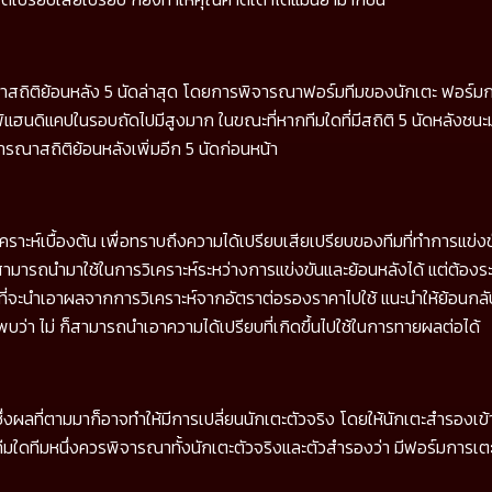
ติย้อนหลัง 5 นัดล่าสุด โดยการพิจารณาฟอร์มทีมของนักเตะ ฟอร์มการ
สแพ้แฮนดิแคปในรอบถัดไปมีสูงมาก ในขณะที่หากทีมใดที่มีสถิติ 5 นัดหลัง
ารณาสถิติย้อนหลังเพิ่มอีก 5 นัดก่อนหน้า
คราะห์เบื้องต้น เพื่อทราบถึงความได้เปรียบเสียเปรียบของทีมที่ทำการแข่งขั
มารถนำมาใช้ในการวิเคราะห์ระหว่างการแข่งขันและย้อนหลังได้ แต่ต้องระ
ก่อนที่จะนำเอาผลจากการวิเคราะห์จากอัตราต่อรองราคาไปใช้ แนะนำให้ย้อนกล
บว่า ไม่ ก็สามารถนำเอาความได้เปรียบที่เกิดขึ้นไปใช้ในการทายผลต่อได้
ผลที่ตามมาก็อาจทำให้มีการเปลี่ยนนักเตะตัวจริง โดยให้นักเตะสำรองเข้าไ
ดทีมหนึ่งควรพิจารณาทั้งนักเตะตัวจริงและตัวสำรองว่า มีฟอร์มการเตะเป็